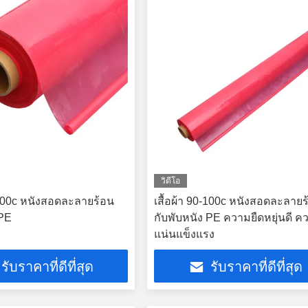
วิดีโอ
0-100c หนังสอดละลายร้อน
เสื้อผ้า 90-100c หนังสอดละลายร
 PE
กับพับหนัง PE ความยืดหยุ่นดี ค
แน่นแข็งแรง
รับราคาที่ดีที่สุด
รับราคาที่ดีที่สุด