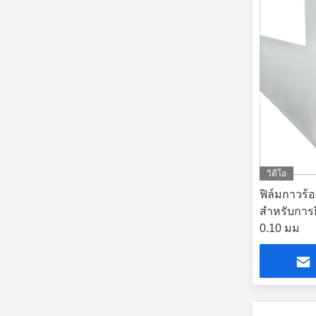
วิดีโอ
ฟิล์มกาวร้
สำหรับการ
0.10 มม