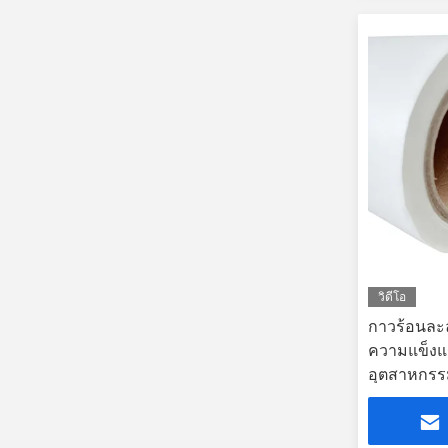
วิดีโอ
กาวร้อนละ
ความแข็งแ
อุตสาหกรร