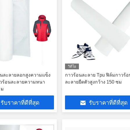
วิดีโอ
้อนละลายลอกสูงความแข็ง
กาวร้อนละลาย Tpu ฟิล์มกาวร้อ
าวร้อนละลายความหนา
ละลายยืดตัวสูงกว้าง 150 ซม
มม
รับราคาที่ดีที่สุด
รับราคาที่ดีที่สุด