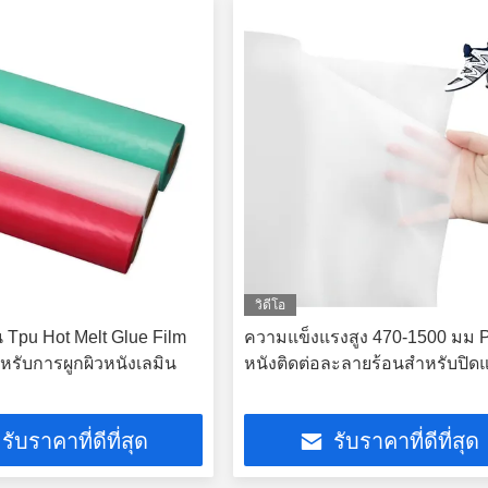
วิดีโอ
น Tpu Hot Melt Glue Film
ความแข็งแรงสูง 470-1500 มม
หรับการผูกผิวหนังเลมิน
หนังติดต่อละลายร้อนสําหรับปิด
รับราคาที่ดีที่สุด
รับราคาที่ดีที่สุด