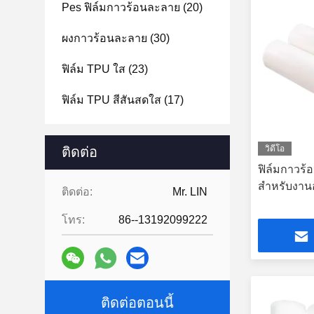
Pes ฟิล์มกาวร้อนละลาย
(20)
ผงกาวร้อนละลาย
(30)
ฟิล์ม TPU ใส
(23)
ฟิล์ม TPU สีสันสดใส
(17)
วิดีโอ
ติดต่อ
ฟิล์มกาวร้
สำหรับงาน
ติดต่อ:
Mr. LIN
โทร:
86--13192099222
ติดต่อตอนนี้