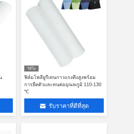
วิดีโอ
น
ฟิล์มโพลียูรีเทนกาวแรงดึงสูงพร้อม
การยืดตัวและทนต่ออุณหภูมิ 110-130
℃
รับราคาที่ดีที่สุด