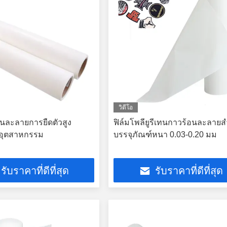
วิดีโอ
อนละลายการยืดตัวสูง
ฟิล์มโพลียูรีเทนกาวร้อนละลายส
อุตสาหกรรม
บรรจุภัณฑ์หนา 0.03-0.20 มม
รับราคาที่ดีที่สุด
รับราคาที่ดีที่สุด