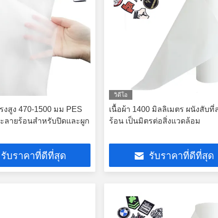
วิดีโอ
รงสูง 470-1500 มม PES
เนื้อผ้า 1400 มิลลิเมตร ผนังสับที
ละลายร้อนสําหรับปิดและผูก
ร้อน เป็นมิตรต่อสิ่งแวดล้อม
รับราคาที่ดีที่สุด
รับราคาที่ดีที่สุด