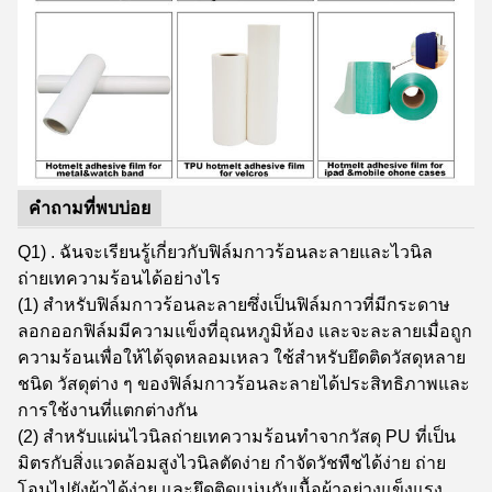
คำถามที่พบบ่อย
Q1) . ฉันจะเรียนรู้เกี่ยวกับฟิล์มกาวร้อนละลายและไวนิล
ถ่ายเทความร้อนได้อย่างไร
(1) สำหรับฟิล์มกาวร้อนละลายซึ่งเป็นฟิล์มกาวที่มีกระดาษ
ลอกออกฟิล์มมีความแข็งที่อุณหภูมิห้อง และจะละลายเมื่อถูก
ความร้อนเพื่อให้ได้จุดหลอมเหลว ใช้สำหรับยึดติดวัสดุหลาย
ชนิด วัสดุต่าง ๆ ของฟิล์มกาวร้อนละลายได้ประสิทธิภาพและ
การใช้งานที่แตกต่างกัน
(2) สำหรับแผ่นไวนิลถ่ายเทความร้อนทำจากวัสดุ PU ที่เป็น
มิตรกับสิ่งแวดล้อมสูงไวนิลตัดง่าย กำจัดวัชพืชได้ง่าย ถ่าย
โอนไปยังผ้าได้ง่าย และยึดติดแน่นกับเนื้อผ้าอย่างแข็งแรง