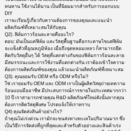
ทนทาน ใช้งานได้นาน เป็นที่นิยมมากสำหรับการออกแบบ
DIY
เราจะเรียนรู้เกี่ยวกับความต้องการของคุณและแนะนำ
ผลิตภัณฑ์ที่เหมาะสมให้กับคุณ
Q2) .ฟิล์มกาวร้อนละลายคืออะไร?
ตอบ: มันเป็นแค่ฟิล์ม และวัสดุพื้นฐานคือกระดาษไขแต่ฟิล์ม
จะแข็งตัวที่อุณหภูมิห้อง เมื่อถึงจุดหลอมเหลว ก็สามารถยึด
ติดกับวัสดุอื่นๆ ได้ วัสดุที่แตกต่างกันของฟิล์มกาวร้อนละลาย
มีสมรรถนะและการใช้งานที่แตกต่างกัน เราต้องเข้าใจความ
ต้องการผลิตภัณฑ์ของคุณ แล้วแนะนำผลิตภัณฑ์ที่เหมาะสม
Q3). คุณยอมรับ OEM หรือ ODM หรือไม่?
ใช่ เรายอมรับ OEM และ ODM เราเป็นผู้ผลิตวัสดุถ่ายเทความ
ร้อนแบบมืออาชีพ มีประสบการณ์การขายในประเทศมากกว่า
10 ปี เราสามารถช่วยคุณ R&D ผลิตภัณฑ์ใหม่ดังนั้นหากคุณ
ต้องการติดวัสดุพิเศษ โปรดแจ้งให้เราทราบ
Q4) คุณจัดส่งสินค้าอย่างไร?
ถ้าคุณไม่เร่งด่วน เรามักจะขนส่งทางทะเลในปริมาณมาก ซึ่ง
เป็นวิธีการจัดส่งที่ถูกที่สุดและสำหรับตัวอย่างและสินค้าเร่ง