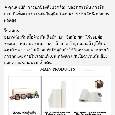
►คุณสมบัติ: การปกป้องสิ่งแวดล้อม ปลอดสารพิษ การยึด
เกาะที่แข็งแรง ประหยัดวัตถุดิบ ใช้งานง่าย ประสิทธิภาพการ
ผลิตสูง
ใบสมัคร:
อุปกรณ์เสริมเสื้อผ้า: กุ๊นเสื้อผ้า, ปก, ข้อมือ ฯลฯ ไร้รอยต่อ,
รองเท้า, หมวก, กระเป๋า ฯลฯ ;ผ้าม่าน ผ้าปูที่นอน ผ้าปูโต๊ะ ผ้า
คลุมโซฟา ขอบไม่มีรอยต่อปัจจุบันยังใช้กันอย่างแพร่หลายใน
การตกแต่งภายในรถยนต์ เช่น หลังคา แผ่นใยฉนวนกันเสียง
และความร้อน พรม เป็นต้น