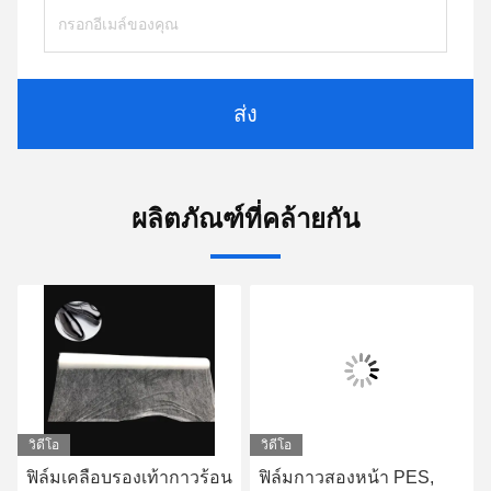
ส่ง
ผลิตภัณฑ์ที่คล้ายกัน
วิดีโอ
วิดีโอ
ฟิล์มเคลือบรองเท้ากาวร้อน
ฟิล์มกาวสองหน้า PES,