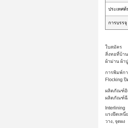
ประเทศต้
การบรรจุ
ใบสมัคร
สิ่งทอที่บ้าน
ผ้าม่าน ผ้าป
การพิมพ์ก
Flocking ป
ผลิตภัณฑ์อิ
ผลิตภัณฑ์ฉี
Interlining
แรงยึดเหนี
วาง, จุดผง