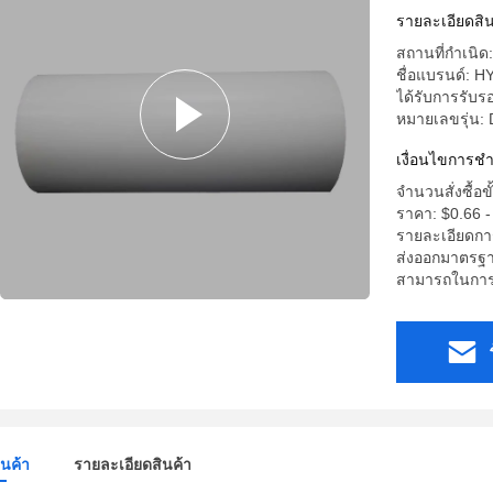
รายละเอียดสิน
สถานที่กำเนิ
ชื่อแบรนด์: H
ได้รับการรับร
หมายเลขรุ่น:
เงื่อนไขการช
จำนวนสั่งซื้อข
ราคา: $0.66 -
รายละเอียดกา
ส่งออกมาตรฐ
สามารถในการผ
ินค้า
รายละเอียดสินค้า