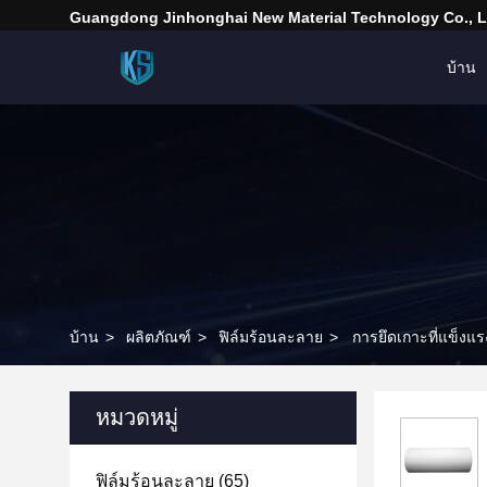
Guangdong Jinhonghai New Material Technology Co., L
บ้าน
บ้าน
>
ผลิตภัณฑ์
>
ฟิล์มร้อนละลาย
>
การยึดเกาะที่แข็ง
หมวดหมู่
ฟิล์มร้อนละลาย
(65)